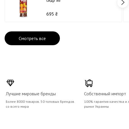
сидр х6
695 ₴
Смотреть все
Лучшие мировые бренды
Собственный импорт
Более 8000 товаров. 50 топовых брендов
100% гарантия качества и 
со всего мира
рынке Украины