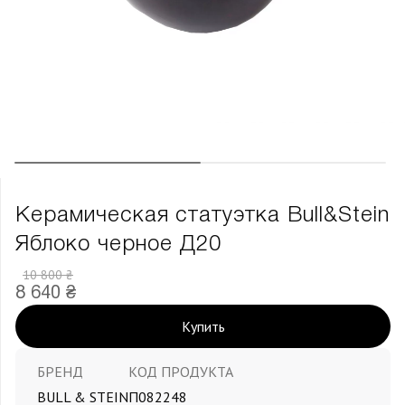
Керамическая статуэтка Bull&Stein
Яблоко черное Д20
10 800 ₴
8 640 ₴
Купить
БРЕНД
КОД ПРОДУКТА
BULL & STEIN
П082248