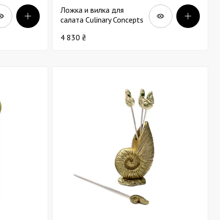
Ложка и вилка для
салата Culinary Concepts
Зеленый горошек х2
4 830 ₴