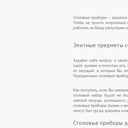
Столовые приборы – казалось 
Чтобы не просто потратиться 
работать на Вашу репутацию и
Элитные предметы с
Задайте себе вопрос о свойс
едой, руками и полостью рта,
от ситуаций, в которых Вы п
Праздничные столовые прибор
Как поступить, если Вы намер
столовый набор будет не по
элитной посуды, роскошного 
столовые приборы (ложки и ви
смогут без труда докупить но
Столовые приборы д