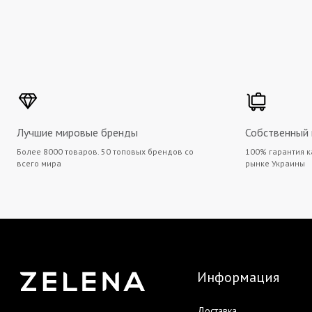
Лучшие мировые бренды
Собственный
Более 8000 товаров. 50 топовых брендов со
100% гарантия к
всего мира
рынке Украины
Информация
Доставка