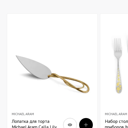
MICHAEL ARAM
MICHAEL ARAM
Лопатка для торта
Набор сто
Michael Aram Calla Lily
приборов M