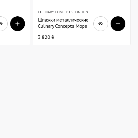
CULINARY CONCEPTS LONDON
Шпажки металлические
Culinary Concepts Море
Ракушка золотая х4
3 820 ₴