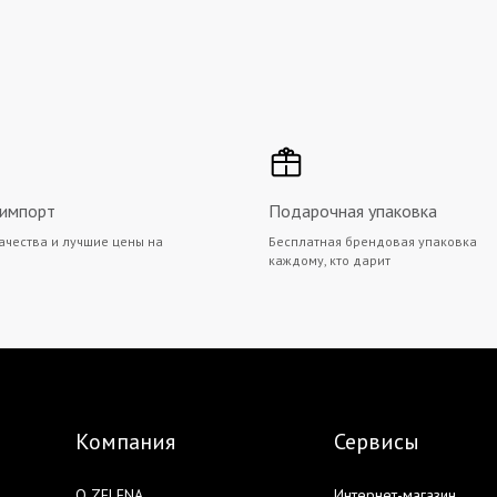
 импорт
Подарочная упаковка
ачества и лучшие цены на
Бесплатная брендовая упаковка
каждому, кто дарит
Компания
Сервисы
О ZELENA
Интернет-магазин