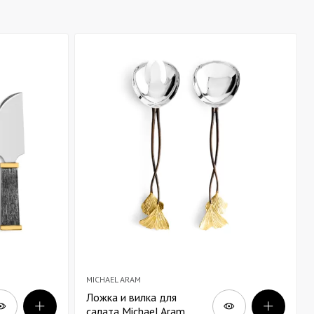
MICHAEL ARAM
Ложка и вилка для
салата Michael Aram