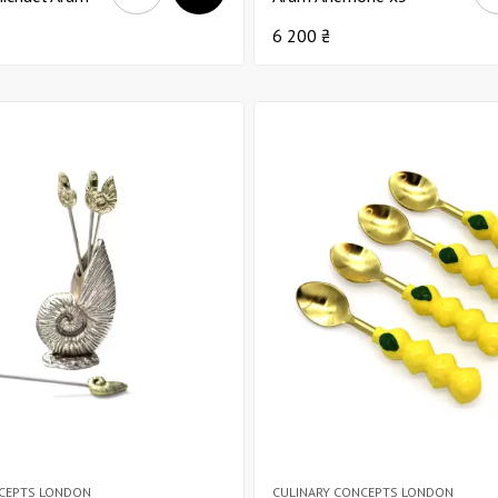
олотой
6 200 ₴
NCEPTS LONDON
CULINARY CONCEPTS LONDON