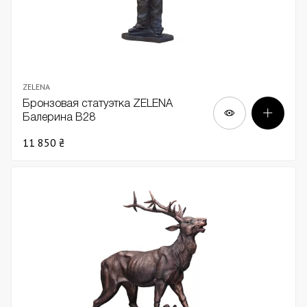
ZELENA
Бронзовая статуэтка ZELENA
Балерина В28
11 850 ₴