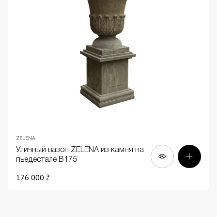
ZELENA
Уличный вазон ZELENA из камня на
пьедестале В175
176 000 ₴