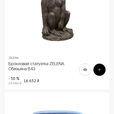
ZELENA
Бронзовая статуэтка ZELENA
Обезьяна В43
- 30 %
16 632 ₴
23760 ₴