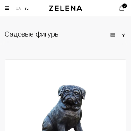
0
UA
ru
Садовые фигуры