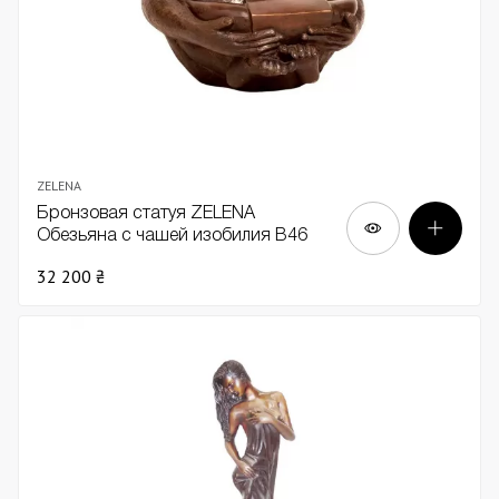
ZELENA
Бронзовая статуя ZELENA
Обезьяна с чашей изобилия В46
32 200 ₴