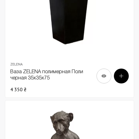
ZELENA
Ваза ZELENA полимерная Поли
черная 35х35х75
4 350 ₴