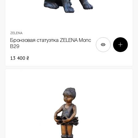
ZELENA
Бронзовая статуэтка ZELENA Мопс
В29
13 400 ₴