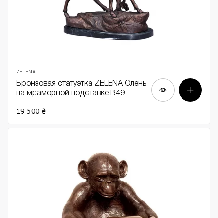
ZELENA
Бронзовая статуэтка ZELENA Олень
на мраморной подставке В49
19 500 ₴