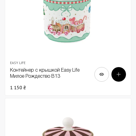
EASY LIFE
Контейнер с крышкой Easy Life
Милое Рождество В13
1 150 ₴