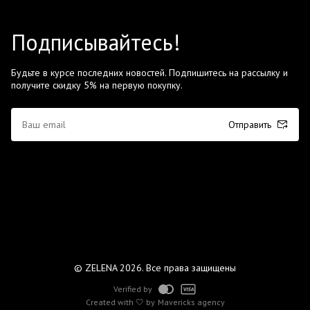
Подписывайтесь!
Будьте в курсе последних новостей. Подпишитесь на рассылку и
получите скидку 5% на первую покупку.
Отправить
© ZELENA 2026. Все права защищены
Verified by
Created with 🤍 by
Mavericks agency