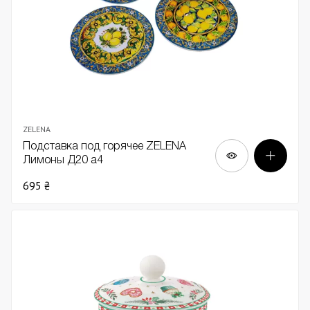
ZELENA
Подставка под горячее ZELENA
Лимоны Д20 а4
695 ₴