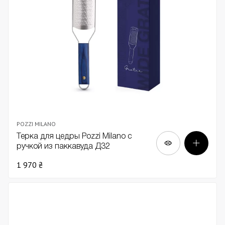
POZZI MILANO
Терка для цедры Pozzi Milano с
ручкой из паккавуда Д32
1 970 ₴