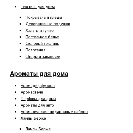
Текстиль для дома
Покрывала и пледы
Декоративные подушки
Халаты и туники
Постельное белье
Столовый текстиль
Полотенца
Шторы и занавески
Ароматы для дома
Аромадиффузоры
Аромасвечи
Парфюм для дома
Ароматы для авто
Ароматические подарочные наборы
Лампы Берже
Лампы Берже