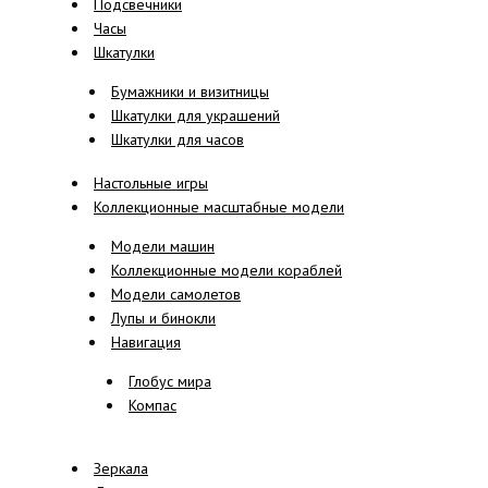
Подсвечники
Часы
Шкатулки
Бумажники и визитницы
Шкатулки для украшений
Шкатулки для часов
Настольные игры
Коллекционные масштабные модели
Модели машин
Коллекционные модели кораблей
Модели самолетов
Лупы и бинокли
Навигация
Глобус мира
Компас
Зеркала