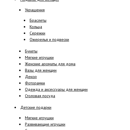
Украшения
Браслеты
Кольца
Сережки
Ожерелья и подвески
Букеты
Мягкие игрушки
Женские ароматы для дома
Вазы для женщин
Декор
Фоторамки
Одежда и аксессуары для женщин
Столовая посуда
Детские подарки
Мягкие игрушки
Развивающие игрушки