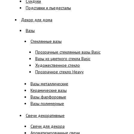
Сундуки
Подставки и пьедесталы
Декор для дома
Вазы
Стеклянные вазы
Прозрачные стеклянные вазы Basic
Вазы из цветного стекла Basic
Художественное стекло
Прозрачное стекло Heavy
Вазы металлические
Керамические вазы
Вазы фарфоровые
Вазы полимерные
Свечи декоративные
Свечи для декора
Ароматизированные свечи