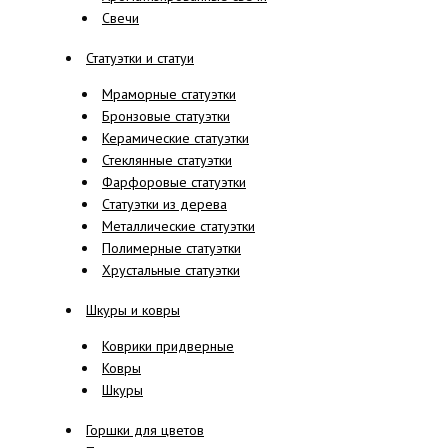
Свечи
Статуэтки и статуи
Мраморные статуэтки
Бронзовые статуэтки
Керамические статуэтки
Стеклянные статуэтки
Фарфоровые статуэтки
Cтатуэтки из дерева
Металлические статуэтки
Полимерные статуэтки
Хрустальные статуэтки
Шкуры и ковры
Коврики придверные
Ковры
Шкуры
Горшки для цветов