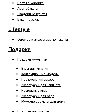
Цветы в коробке
Аромабукеты
Свадебные букеты
Букет на заказ
Lifestyle
Одежда и аксессуары для женщин
Подарки
Подарки мужчинам
Вазы для мужчин
Коллекционные модели
Предметы интерьера
Аксессуары для кабинета
Настольные игры
Аксессуары для бара
Мужские ароматы для дома
Подарки для женщин