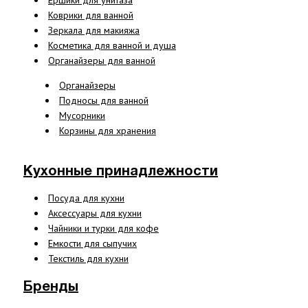
Ершики для унитаза
Коврики для ванной
Зеркала для макияжа
Косметика для ванной и душа
Органайзеры для ванной
Органайзеры
Подносы для ванной
Мусорники
Корзины для хранения
Кухонные принадлежности
Посуда для кухни
Аксессуары для кухни
Чайники и турки для кофе
Емкости для сыпучих
Текстиль для кухни
Бренды