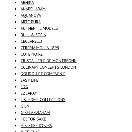
ABHIKA
ANABEL ARAM
AQUANOVA
ARTE PURA
AUTHENTIC MODELS
BULL & STEIN
CECCARELLI
CERERIA MOLLA 1899
COTE NOIRE
CRISTALLERIE DE MONTBRONN
CULINARY CONCEPTS LONDON
DOUDOU ET COMPAGNIE
EASY LIFE
EDG
EZCARAY
F.S. HOME COLLECTIONS
GIEN
GISELA GRAHAM
HECTOR SAXE
HISTOIRE D'OURS