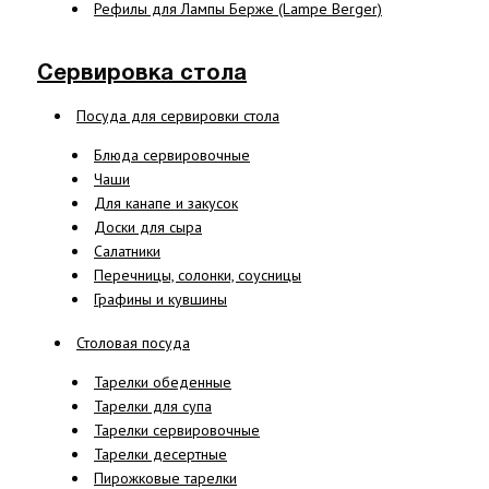
Рефилы для Лампы Берже (Lampe Berger)
Сервировка стола
Посуда для сервировки стола
Блюда сервировочные
Чаши
Для канапе и закусок
Доски для сыра
Салатники
Перечницы, солонки, соусницы
Графины и кувшины
Столовая посуда
Тарелки обеденные
Тарелки для супа
Тарелки сервировочные
Тарелки десертные
Пирожковые тарелки