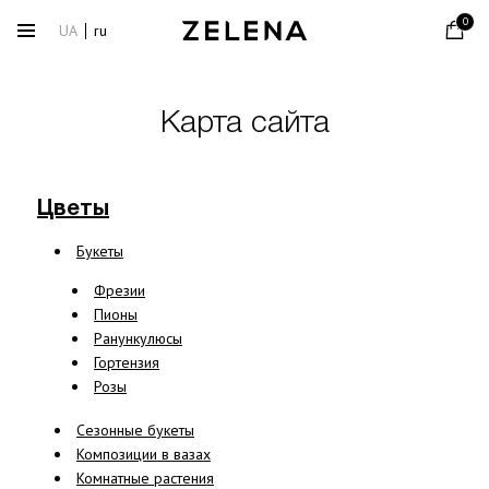
0
UA
ru
Карта сайта
Цветы
Букеты
Фрезии
Пионы
Ранункулюсы
Гортензия
Розы
Сезонные букеты
Композиции в вазах
Комнатные растения