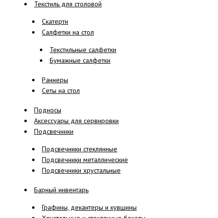
Текстиль для столовой
Скатерти
Салфетки на стол
Текстильные салфетки
Бумажные салфетки
Раннеры
Сеты на стол
Подносы
Аксессуары для сервировки
Подсвечники
Подсвечники стеклянные
Подсвечники металлические
Подсвечники хрустальные
Барный инвентарь
Графины, декантеры и кувшины