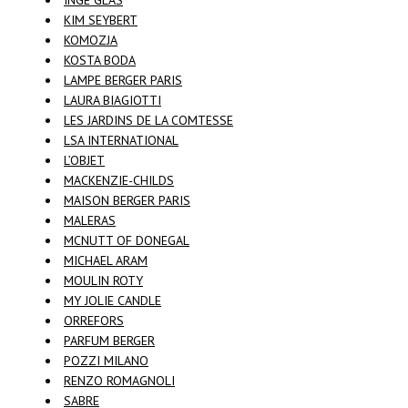
INGE GLAS
KIM SEYBERT
KOMOZJA
KOSTA BODA
LAMPE BERGER PARIS
LAURA BIAGIOTTI
LES JARDINS DE LA COMTESSE
LSA INTERNATIONAL
L’OBJET
MACKENZIE-CHILDS
MAISON BERGER PARIS
MALERAS
MCNUTT OF DONEGAL
MICHAEL ARAM
MOULIN ROTY
MY JOLIE CANDLE
ORREFORS
PARFUM BERGER
POZZI MILANO
RENZO ROMAGNOLI
SABRE