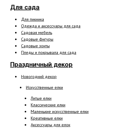
Для сада
Для пикника
Одежда и аксессуары для сада
Садовая мебель
Садовые фигуры
Садовые зонты
Пледы и покрывала для сада
Праздничный декор
Новогодний декор
Искусственные елки
Литые елки
Классические елки
Маленькие искусственные елки
Креативные елки
Аксессуары для елок