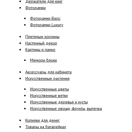
Держатели для книг
Фоторамки
Фоторамки Basic
Фоторамки Luxury
Плетеные корзины
Настенный декор
Картины и панно
Мемори блоки
Аксессуары для кабинета
Искусственные растения
Искусственные цветы
Искусственные ветки
Искусственные деревья и кусты
Искусственные овощи, фрукты, выпечка
Копилки для денег
Товары на батарейках