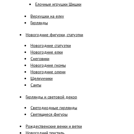
Елочные игрушки Шишки
Верхушки на елку
Гирлянды
Новогодние фигурки, статуэтки
Новогодние статуэтки
Новогодние елки
Снеговики
Новогодние гномы
Новогодние олени
Щелкунчики
Санты
Гирлянды и световой декор
Светодиодные гирлянды
Светящиеся фигуры
Рождественские венки и ветки
Новогодний текстиль