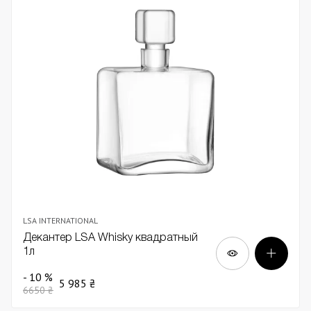
LSA INTERNATIONAL
Декантер LSA Whisky квадратный
1л
- 10 %
5 985 ₴
6650 ₴