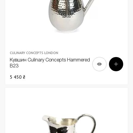
CULINARY CONCEPTS LONDON
Кувшин Culinary Concepts Hammered
В23
5 450 ₴