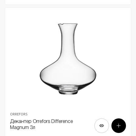
ORREFORS
Декантер Orrefors Difference
Magnum 3л