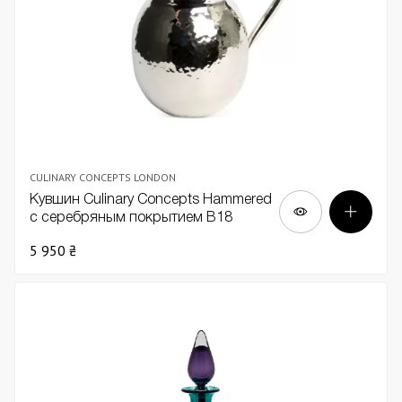
CULINARY CONCEPTS LONDON
Кувшин Culinary Concepts Hammered
с серебряным покрытием В18
5 950 ₴