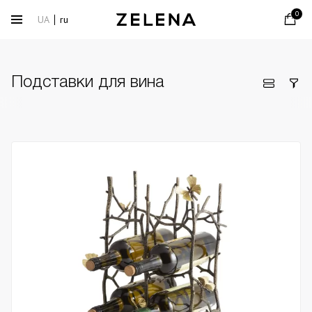
0
UA
ru
Подставки для вина