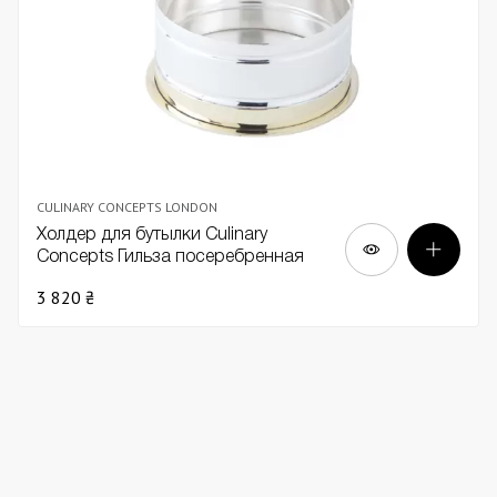
CULINARY CONCEPTS LONDON
Холдер для бутылки Culinary
Concepts Гильза посеребренная
Д12
3 820 ₴