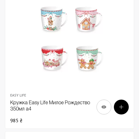
EASY LIFE
Кружка Easy Life Милое Рождество
350мл а4
985 ₴