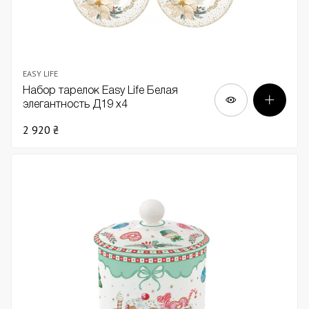
EASY LIFE
Набор тарелок Easy Life Белая
элегантность Д19 х4
2 920 ₴