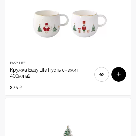
EASY LIFE
Кружка Easy Life Пусть снежит
400мл а2
875 ₴