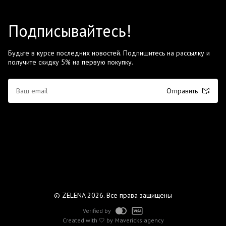
Подписывайтесь!
Будьте в курсе последних новостей. Подпишитесь на рассылку и
получите скидку 5% на первую покупку.
Отправить
© ZELENA 2026. Все права защищены
Verified by
Created with 🤍 by
Mavericks agency