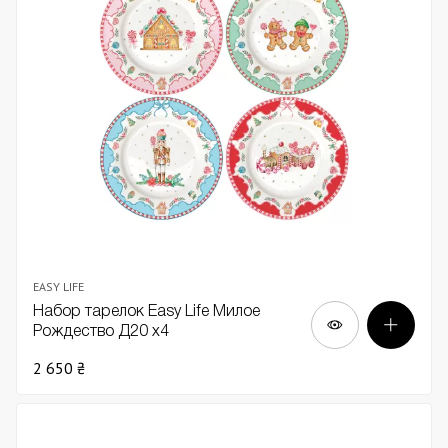
EASY LIFE
Набор тарелок Easy Life Милое
Рождество Д20 х4
2 650 ₴