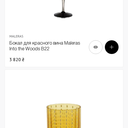
MALERAS
Бокал для красного вина Maleras
Into the Woods В22
3 820 ₴