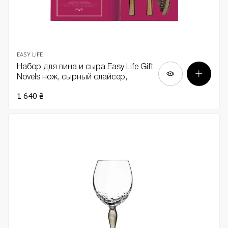
EASY LIFE
Набор для вина и сыра Easy Life Gift
Novels нож, сырный слайсер,
штопор, пробка
1 640 ₴