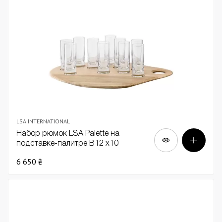
LSA INTERNATIONAL
Набор рюмок LSA Palette на
подставке-палитре В12 х10
6 650 ₴