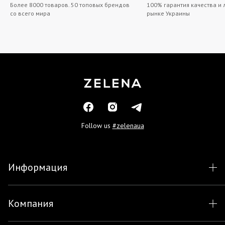
Более 8000 товаров. 50 топовых брендов
100% гарантия качества и 
со всего мира
рынке Украины
Follow us
#zelenaua
Информация
Компания