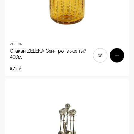
ZELENA
Стакан ZELENA Сен-Тропе желтый
400мл
875 ₴