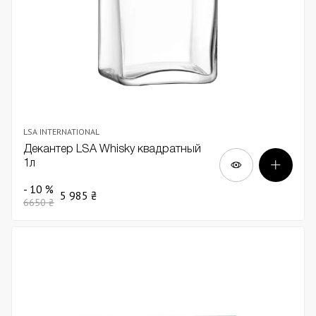
LSA INTERNATIONAL
Декантер LSA Whisky квадратный
1л
- 10 %
5 985 ₴
6650 ₴