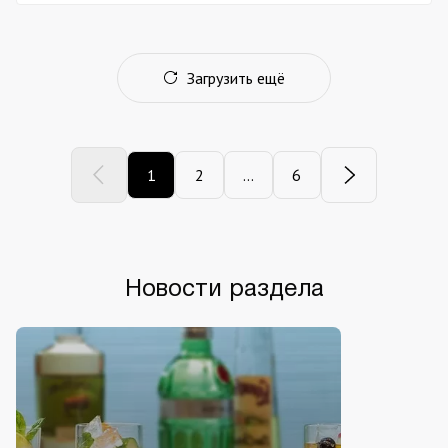
Загрузить ещё
1
2
...
6
Новости раздела