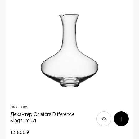
ORREFORS
Декантер Orrefors Difference
Magnum 3л
13 800 ₴