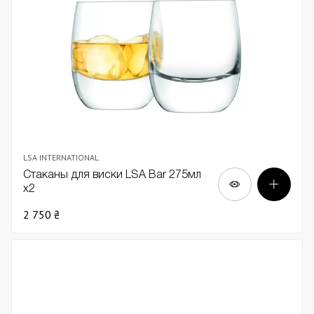
LSA INTERNATIONAL
Стаканы для виски LSA Bar 275мл
х2
2 750 ₴