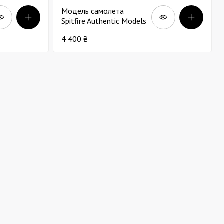
Модель самолета
Spitfire Authentic Models
В15
4 400 ₴