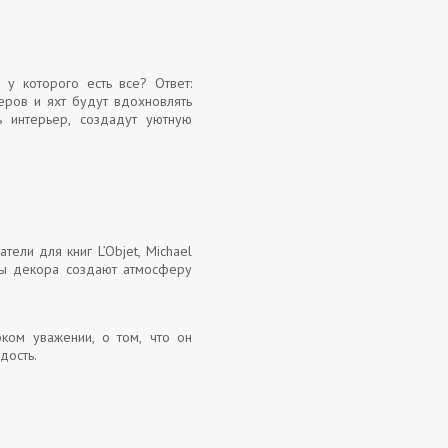
у которого есть все? Ответ:
еров и яхт будут вдохновлять
 интерьер, создадут уютную
ли для книг L’Objet, Michael
нты декора создают атмосферу
ком уважении, о том, что он
дость.