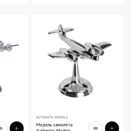
AUTHENTIC MODELS
Модель самолета
Authentic Models