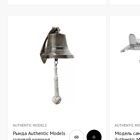
AUTHENTIC MODELS
AUTHENTIC M
Рында Authentic Models
Модель са
судовой колокол
Authentic M