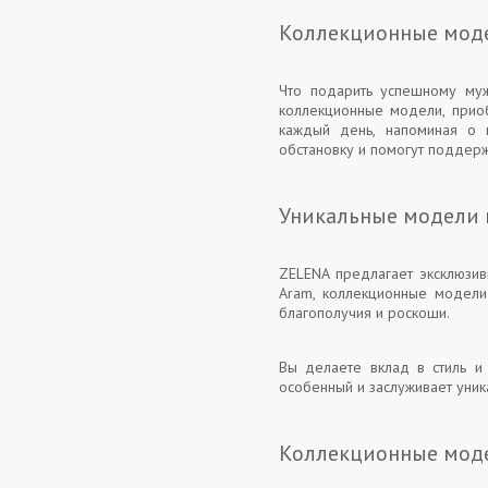
Коллекционные моде
Что подарить успешному муж
коллекционные модели, приоб
каждый день, напоминая о 
обстановку и помогут поддер
Уникальные модели 
ZELENA предлагает эксклюзив
Aram, коллекционные модели 
благополучия и роскоши.
Вы делаете вклад в стиль и 
особенный и заслуживает уник
Коллекционные моде