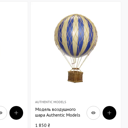
AUTHENTIC MODELS
Модель воздушного
шара Authentic Models
синяя В13
1 850 ₴