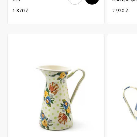
1 870 ₴
2 920 ₴