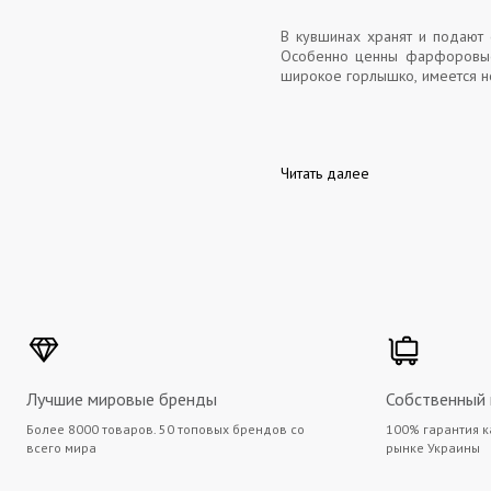
В кувшинах хранят и подают
Особенно ценны фарфоровые 
широкое горлышко, имеется но
Читать далее
Лучшие мировые бренды
Собственный
Более 8000 товаров. 50 топовых брендов со
100% гарантия к
всего мира
рынке Украины