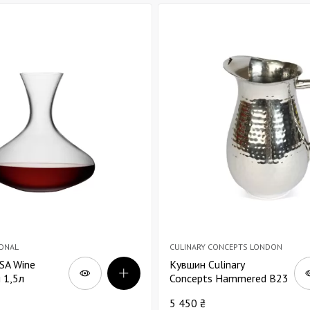
Декор для Хэллоуина
IONAL
CULINARY CONCEPTS LONDON
SA Wine
Кувшин Culinary
 1,5л
Concepts Hammered В23
5 450 ₴