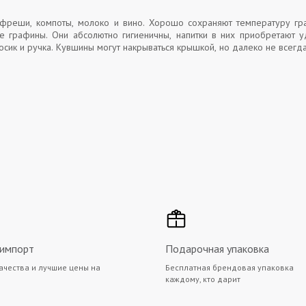
 фреши, компоты, молоко и вино. Хорошо сохраняют температуру гр
графины. Они абсолютно гигиеничны, напитки в них приобретают уд
сик и ручка. Кувшины могут накрываться крышкой, но далеко не всегд
 импорт
Подарочная упаковка
ачества и лучшие цены на
Бесплатная брендовая упаковка
каждому, кто дарит