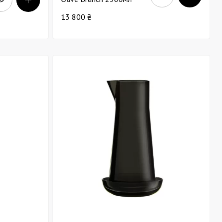
13 800 ₴