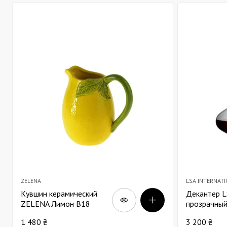
ZELENA
LSA INTERNAT
Кувшин керамический
Декантер L
ZELENA Лимон В18
прозрачный
1 480 ₴
3 200 ₴