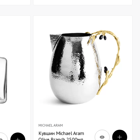
MICHAEL ARAM
Кувшин Michael Aram
Olive Branch 2500мл