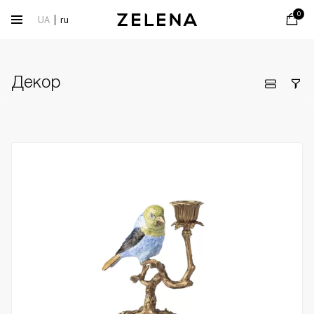
0
UA
ru
Декор