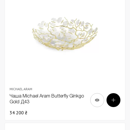
MICHAEL ARAM
Чаша Michael Aram Butterfly Ginkgo
Gold Д43
34 200 ₴