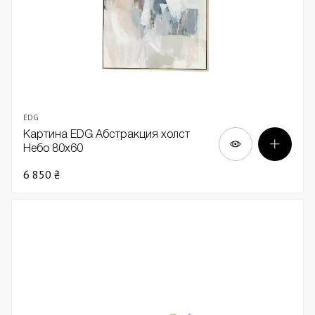
EDG
Картина EDG Абстракция холст
Небо 80х60
6 850 ₴