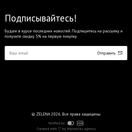
Подписывайтесь!
Будьте в курсе последних новостей. Подпишитесь на рассылку и
получите скидку 5% на первую покупку.
Отправить
© ZELENA 2026. Все права защищены
Verified by
Created with 🤍 by
Mavericks agency