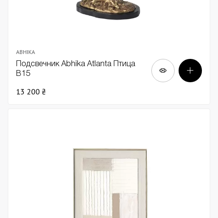
ABHIKA
Подсвечник Abhika Atlantа Птица
В15
13 200 ₴