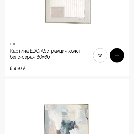
EDG
Картина EDG Абстракция холст
бело-серая 80х60
6 850 ₴