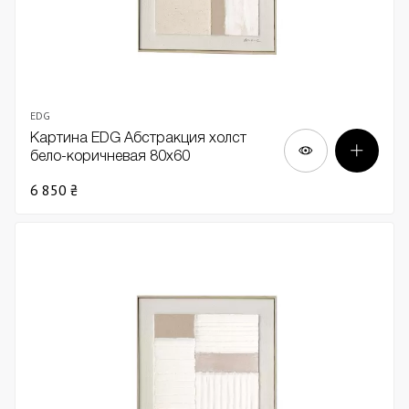
EDG
Картина EDG Абстракция холст
бело-коричневая 80х60
6 850 ₴