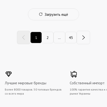
Загрузить ещё
1
2
...
45
Лучшие мировые бренды
Собственный импорт
Более 8000 товаров. 50 топовых брендов
100% гарантия качества и 
со всего мира
рынке Украины