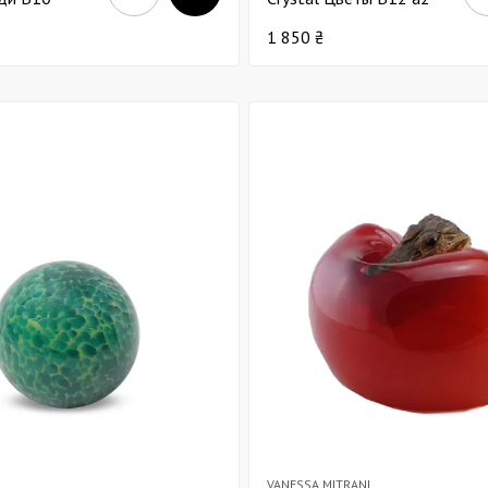
1 850 ₴
VANESSA MITRANI