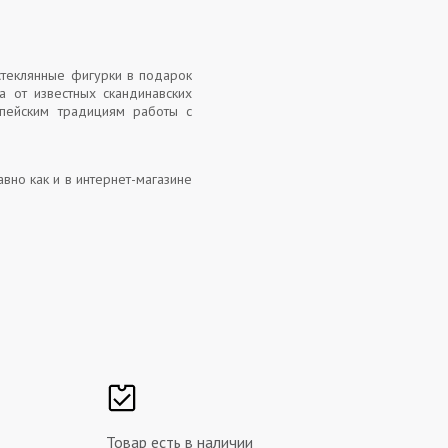
стеклянные фигурки в подарок
 от известных скандинавских
опейским традициям работы с
вно как и в интернет-магазине
Товар есть в наличии