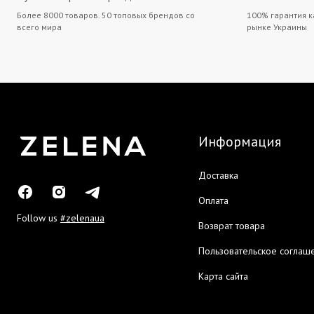
Более 8000 товаров. 50 топовых брендов со
100% гарантия к
всего мира
рынке Украины
Информация
Доставка
Оплата
Follow us
#zelenaua
Возврат товара
Пользовательское соглаш
Карта сайта