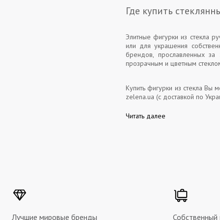
Где купить стеклянн
Элитные фигурки из стекла р
или для украшения собствен
брендов, прославленных за 
прозрачным и цветным стекло
Купить фигурки из стекла Вы 
zelena.ua (c доставкой по Укра
Читать далее
Лучшие мировые бренды
Собственный