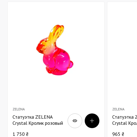
ZELENA
ZELENA
Статуэтка ZELENA
Статуэтка
Crystal Кролик розовый
Crystal Кро
В13
В10
1 750 ₴
965 ₴