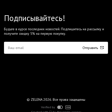
Подписывайтесь!
Будьте в курсе последних новостей. Подпишитесь на рассылку и
получите скидку 5% на первую покупку.
Отправить
© ZELENA 2026. Все права защищены
Verified by
Created with 🤍 by
Mavericks agency