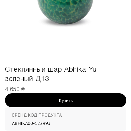
Стеклянный шар Abhika Yu
зеленый Д13
4 650 ₴
Купить
БРЕНД
КОД ПРОДУКТА
ABHIKA
00-122993