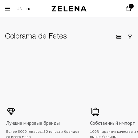
0
UA
ru
Colorama de Fetes
Лучшие мировые бренды
Собственный импорт
Более 8000 товаров. 50 топовых брендов
100% гарантия качества и 
со всего мира
рынке Украины