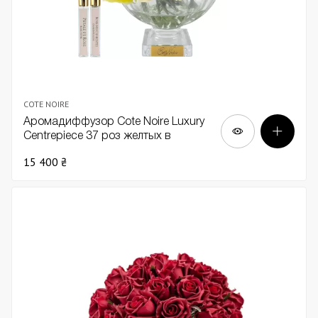
COTE NOIRE
Аромадиффузор Cote Noire Luxury
Centrepiece 37 роз желтых в
прозрачной вазе золото
15 400 ₴