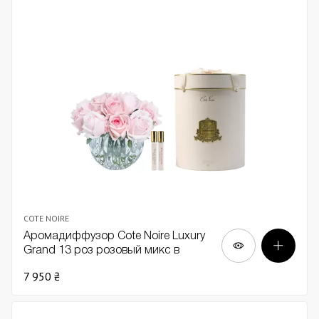
COTE NOIRE
Аромадиффузор Cote Noire Luxury
Grand 13 роз розовый микс в
прозрачной вазе
7 950 ₴