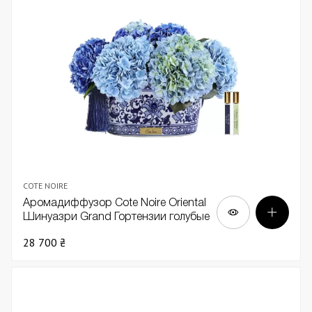
COTE NOIRE
Аромадиффузор Cote Noire Oriental
Шинуазри Grand Гортензии голубые
в голубой вазе
28 700 ₴