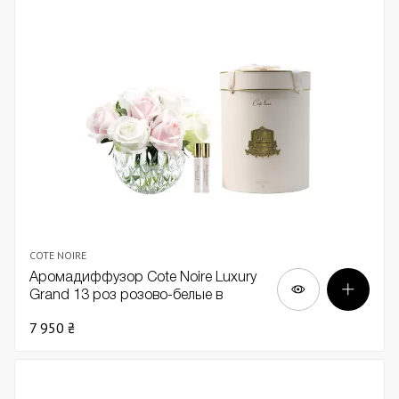
COTE NOIRE
Аромадиффузор Cote Noire Luxury
Grand 13 роз розово-белые в
прозрачной вазе
7 950 ₴