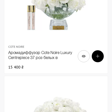
COTE NOIRE
Аромадиффузор Cote Noire Luxury
Centrepiece 37 роз белых в
прозрачной вазе золото
15 400 ₴