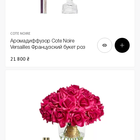
COTE NOIRE
Аромадиффузор Cote Noire
Versailles Французский букет роз
красный в прозрачной вазе золото
21 800 ₴