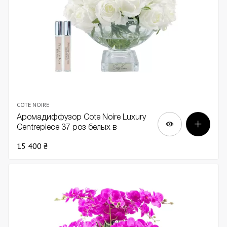
COTE NOIRE
Аромадиффузор Cote Noire Luxury
Centrepiece 37 роз белых в
прозрачной вазе серебро
15 400 ₴