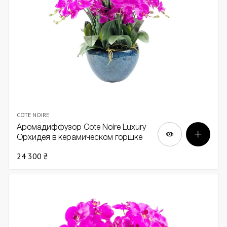
COTE NOIRE
Аромадиффузор Cote Noire Luxury
Орхидея в керамическом горшке
фуксия
24 300 ₴