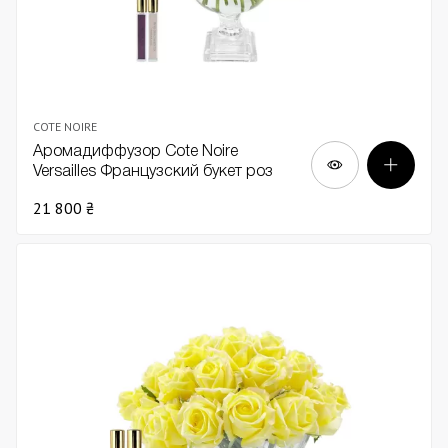
COTE NOIRE
Аромадиффузор Cote Noire
Versailles Французский букет роз
фуксия в прозрачной вазе золото
21 800 ₴