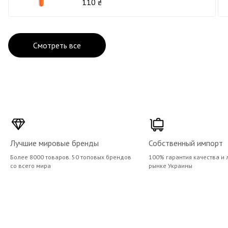
110 ₴
Смотреть все
Лучшие мировые бренды
Собственный импорт
Более 8000 товаров. 50 топовых брендов
100% гарантия качества и 
со всего мира
рынке Украины