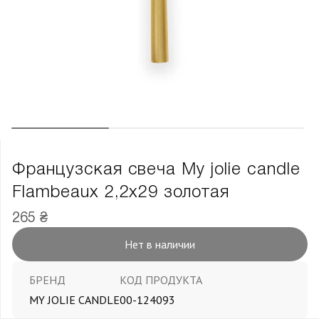
Французская свеча My jolie candle
Flambeaux 2,2х29 золотая
265 ₴
Нет в наличии
БРЕНД
КОД ПРОДУКТА
MY JOLIE CANDLE
00-124093