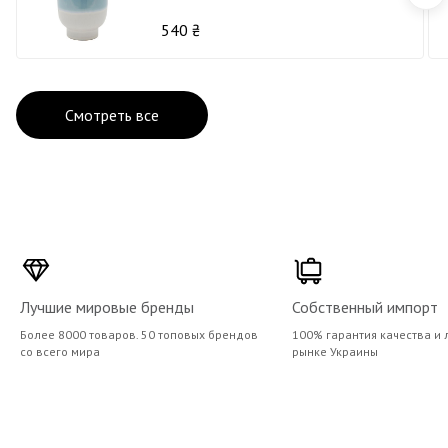
540 ₴
Смотреть все
Лучшие мировые бренды
Собственный импорт
Более 8000 товаров. 50 топовых брендов
100% гарантия качества и 
со всего мира
рынке Украины