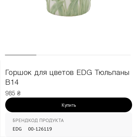
Горшок для цветов EDG Тюльпаны
В14
985 ₴
Купить
БРЕНД
КОД ПРОДУКТА
EDG
00-126119