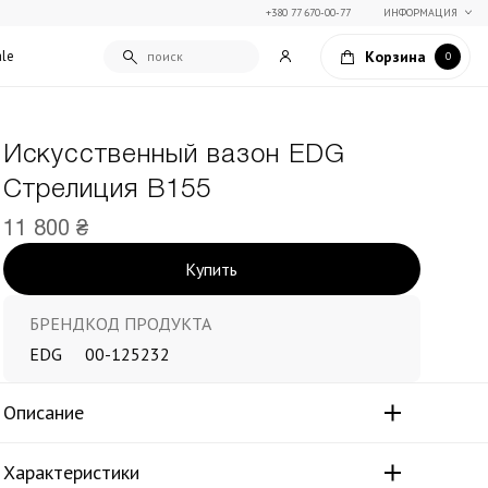
+380 77 670-00-77
ИНФОРМАЦИЯ
Корзина
ale
0
Искусственный вазон EDG
Подарочные сертификаты
Стрелиция В155
Текстиль для дома
Упаковка подарков
Покрывала и пледы
11 800 ₴
Подарки на Праздник Весны
Декоративные подушки
Купить
Подарки на 14 февраля
Постельное белье
Столовый текстиль
и
Шторы и занавески
БРЕНД
КОД ПРОДУКТА
EDG
00-125232
Описание
Характеристики