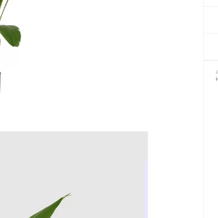
Декор для Хэллоуина