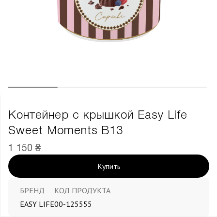
Контейнер с крышкой Easy Life
Sweet Moments В13
1 150 ₴
Купить
БРЕНД
КОД ПРОДУКТА
EASY LIFE
00-125555