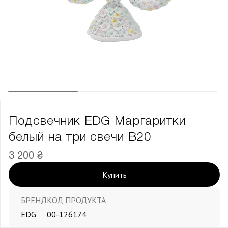
Подсвечник EDG Маргаритки
белый на три свечи В20
3 200 ₴
Купить
БРЕНД
КОД ПРОДУКТА
EDG
00-126174