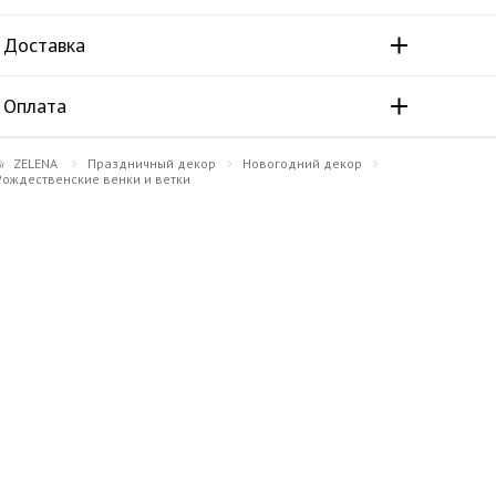
Доставка
Оплата
ZELENA
Праздничный декор
Новогодний декор
Рождественские венки и ветки