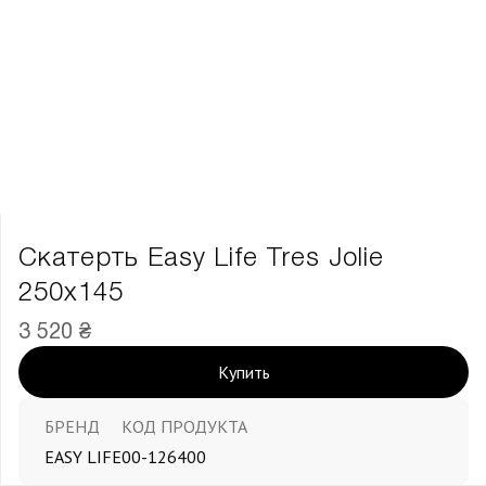
Скатерть Easy Life Tres Jolie
250х145
3 520 ₴
Купить
БРЕНД
КОД ПРОДУКТА
EASY LIFE
00-126400