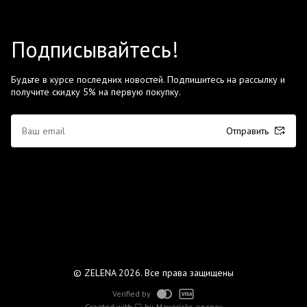
Подписывайтесь!
Будьте в курсе последних новостей. Подпишитесь на рассылку и
получите скидку 5% на первую покупку.
Отправить
© ZELENA 2026. Все права защищены
Verified by
Created with 🤍 by
Mavericks agency