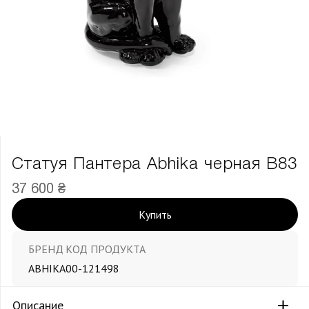
Статуя Пантера Abhika черная В83
37 600 ₴
Купить
БРЕНД
КОД ПРОДУКТА
ABHIKA
00-121498
Описание