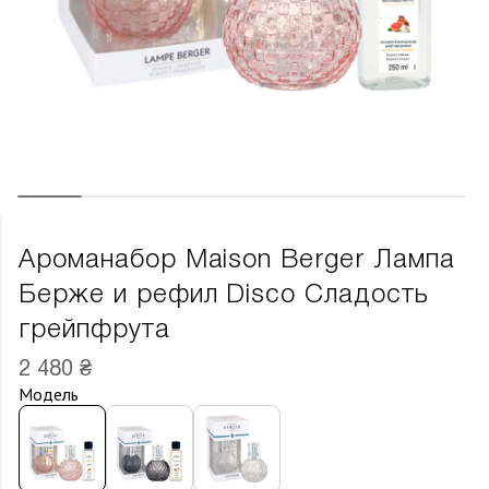
Ароманабор Maison Berger Лампа
Берже и рефил Disco Сладость
грейпфрута
2 480 ₴
Модель