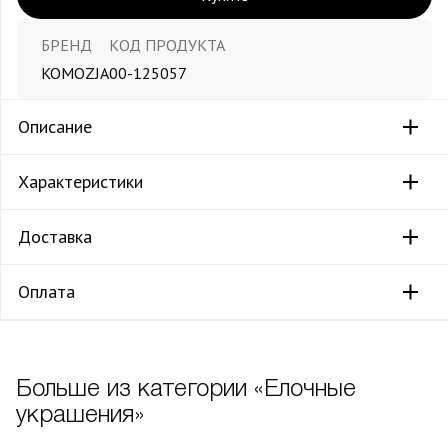
БРЕНД
КОД ПРОДУКТА
KOMOZJA
00-125057
Описание
Характеристики
Доставка
Оплата
Больше из категории «Елочные
украшения»