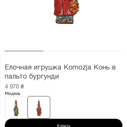
Елочная игрушка Komozja Конь в
пальто бургунди
4 970 ₴
Модель
Купить