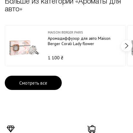
Больше из категории «Ароматы для
авто»
MAISON BERGER PARIS
Аромадиффузор для авто Maison
Berger Corali Lady flower
1 100 ₴
Смотреть все