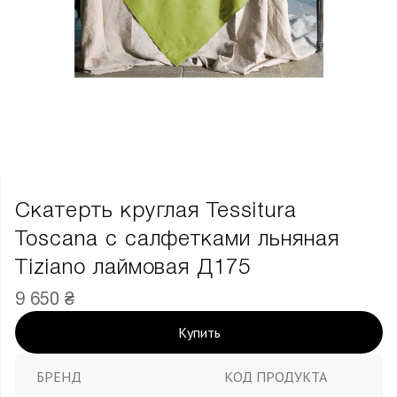
Скатерть круглая Tessitura
Toscana с салфетками льняная
Tiziano лаймовая Д175
9 650 ₴
Купить
БРЕНД
КОД ПРОДУКТА