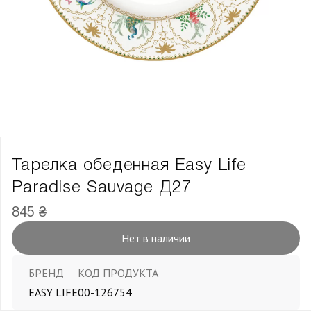
Тарелка обеденная Easy Life
Paradise Sauvage Д27
845 ₴
Нет в наличии
БРЕНД
КОД ПРОДУКТА
EASY LIFE
00-126754