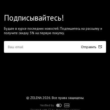
Подписывайтесь!
Будьте в курсе последних новостей. Подпишитесь на рассылку и
получите скидку 5% на первую покупку.
Отправить
© ZELENA 2026. Все права защищены
Verified by
Created with 🤍 by
Mavericks agency