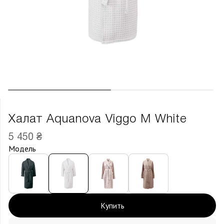
Халат Aquanova Viggo M White
5 450 ₴
Модель
Купить