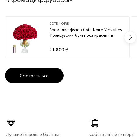
COTE NOIRE
Аромадиффузор Cote Noire Versailles
Французский букет роз красный в
прозрачной вазе золото
21 800 ₴
Смотреть все
Лучшие мировые бренды
Собственный импорт