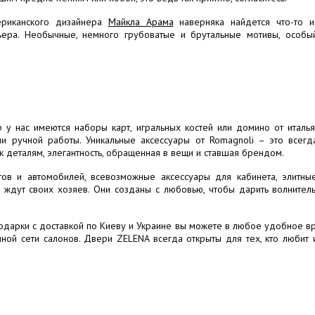
ериканского дизайнера
Майкла Арама
наверняка найдется что-то 
ьера. Необычные, немного грубоватые и брутальные мотивы, особый
р у нас имеются наборы карт, игральных костей или домино от итал
ми ручной работы. Уникальные аксессуары от Romagnoli – это всегд
к деталям, элегантность, обращенная в вещи и ставшая брендом.
ов и автомобилей, всевозможные аксессуары для кабинета, элитные
 ждут своих хозяев. Они созданы с любовью, чтобы дарить волнител
подарки с доставкой по Киеву и Украине вы можете в любое удобное в
ной сети салонов. Двери ZELENA всегда открыты для тех, кто любит 