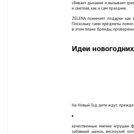
сбивает дыхание и вызывает треп
и светлая, как и сам праздник.
ZELENA понимает подарки как 
Поскольку сами предметы помога
в этом плане бренды, проверенн
Идеи новогодних 
На Новый Год дети ждут, прежде 
качественные мягкие игрушки 
забавный щенок, вислоухий пот