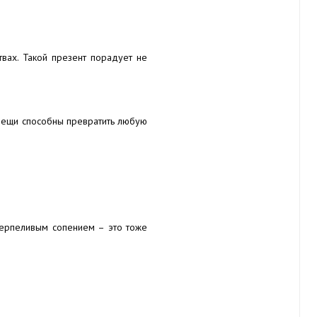
вах. Такой презент порадует не
и вещи способны превратить любую
етерпеливым сопением – это тоже