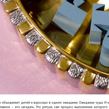
Декор для Хэллоуина
н объединяет детей и взрослых в одном ожидании. Ожидании чуда. И не
Главное – его загадать. Это ритуал, сам процесс выполнения которого