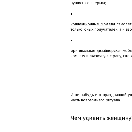
пушистого зверька;
коллекционные модели
самолето
только юных получателей, а и вз
оригинальная дизайнерская мебел
комнату в сказочную страну, где
И не забудьте о праздничной уп
часть новогоднего ритуала.
Чем удивить женщину