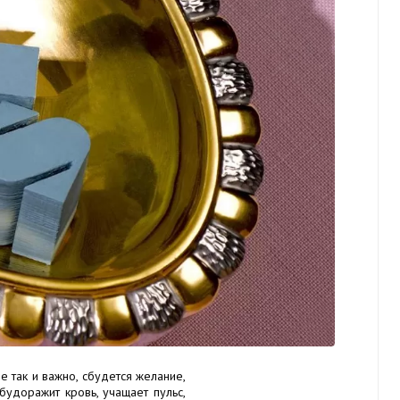
 так и важно, сбудется желание,
 будоражит кровь, учащает пульс,