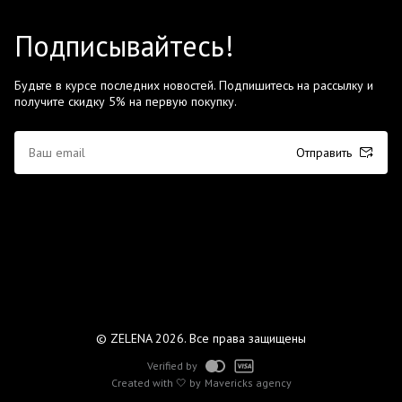
Подписывайтесь!
Будьте в курсе последних новостей. Подпишитесь на рассылку и
получите скидку 5% на первую покупку.
Отправить
© ZELENA 2026. Все права защищены
Verified by
Created with 🤍 by
Mavericks agency