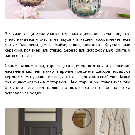
В случае, когда мама увлекается коллекционированием
статуэток
,
у нас найдется что-то в ее вкусе - в нашем ассортименте есть
милые балерины, детки, рыбки, птицы, животные. Хрусталь или
керамика, полимер или стекло, дерево или фарфор? Выбирайте, у
нас все это есть.
Самые разные вазы, горшки для цветов, подсвечники, копилки,
настенные картины, панно и прочие предметы
декора
порадуют
сердце мамы-украшательницы, создающей домашний уют. Также
она оценит красивые фоторамки. Чем старше мы становимся, тем
больше хочется видеть лица родных и близких, особенно, когда
встречаемся редко.