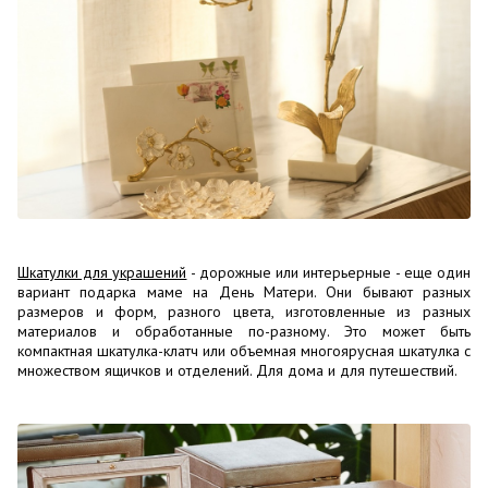
Шкатулки для украшений
- дорожные или интерьерные - еще один
вариант подарка маме на День Матери. Они бывают разных
размеров и форм, разного цвета, изготовленные из разных
материалов и обработанные по-разному. Это может быть
компактная шкатулка-клатч или объемная многоярусная шкатулка с
множеством ящичков и отделений. Для дома и для путешествий.