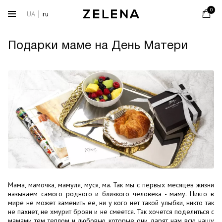
0
UA
ru
Подарки маме на День Матери
Мама, мамочка, мамуля, муся, ма. Так мы с первых месяцев жизни
называем самого родного и близкого человека - маму. Никто в
мире не может заменить ее, ни у кого нет такой улыбки, никто так
не пахнет, не хмурит брови и не смеется. Так хочется поделиться с
мамами тем теплом и любовью, которые они дарят нам всю нашу