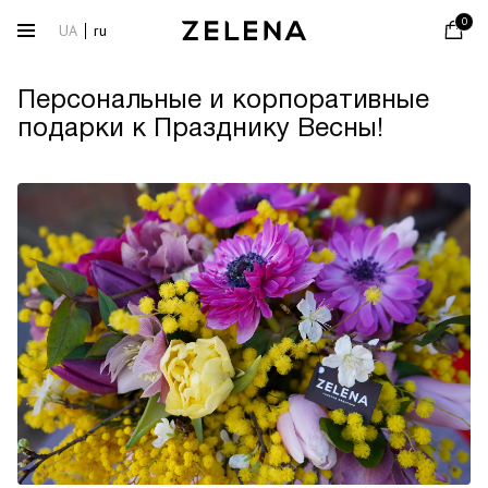
0
UA
ru
Персональные и корпоративные
подарки к Празднику Весны!