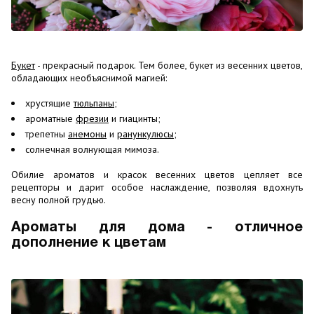
Букет
- прекрасный подарок. Тем более, букет из весенних цветов,
обладающих необъяснимой магией:
хрустящие
тюльпаны
;
ароматные
фрезии
и гиацинты;
трепетны
анемоны
и
ранункулюсы
;
солнечная волнующая мимоза.
Обилие ароматов и красок весенних цветов цепляет все
рецепторы и дарит особое наслаждение, позволяя вдохнуть
весну полной грудью.
Ароматы для дома - отличное
дополнение к цветам