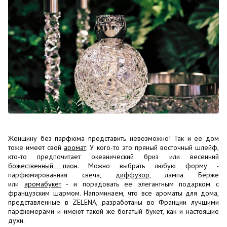
Женщину без парфюма представить невозможно! Так и ее дом
тоже имеет свой
аромат
. У кого-то это пряный восточный шлейф,
кто-то предпочитает океанический бриз или весенний
божественный пион
. Можно выбрать любую форму -
парфюмированная свеча,
диффузор
, лампа Берже
или
аромабукет
- и порадовать ее элегантным подарком с
французским шармом. Напоминаем, что все ароматы для дома,
представленные в ZELENA, разработаны во Франции лучшими
парфюмерами и имеют такой же богатый букет, как и настоящие
духи.