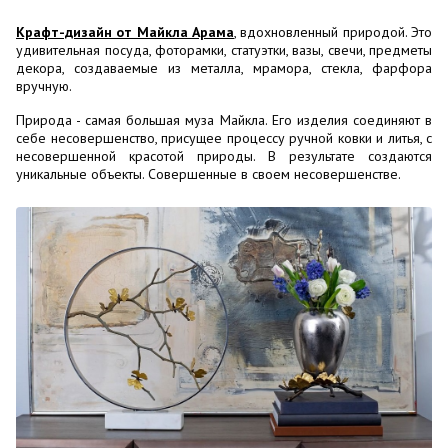
Крафт-дизайн от Майкла Арама
, вдохновленный природой. Это
удивительная посуда, фоторамки, статуэтки, вазы, свечи, предметы
декора, создаваемые из металла, мрамора, стекла, фарфора
вручную.
Природа - самая большая муза Майкла. Его изделия соединяют в
себе несовершенство, присущее процессу ручной ковки и литья, с
несовершенной красотой природы. В результате создаются
уникальные объекты. Совершенные в своем несовершенстве.