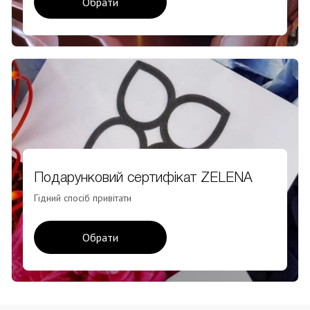
Обрати
Подарунковий сертифікат ZELENA
Гідний спосіб привітати
Обрати