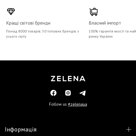
Кращі світові бренди
Власний імпорт
Понад 8000 товарів. 50 топових брендів з
100% гарантія якості та на
усього світу
ринку України
Follow us
#zelenaua
Інформація