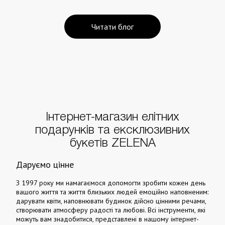
Читати блог
Інтернет-магазин елітних
подарунків та ексклюзивних
букетів ZELENA
Даруємо цінне
З 1997 року ми намагаємося допомогти зробити кожен день
вашого життя та життя близьких людей емоційно наповненим:
дарувати квіти, наповнювати будинок дійсно цінними речами,
створювати атмосферу радості та любові. Всі інструменти, які
можуть вам знадобитися, представлені в нашому інтернет-