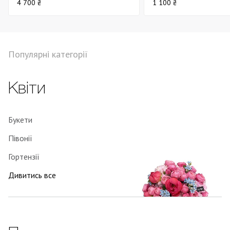
4 700 ₴
1 100 ₴
Популярні категорії
Квіти
Букети
Півонії
Гортензії
Дивитись все