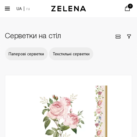
0
UA
ru
Серветки на стіл
Паперові серветки
Текстильні серветки