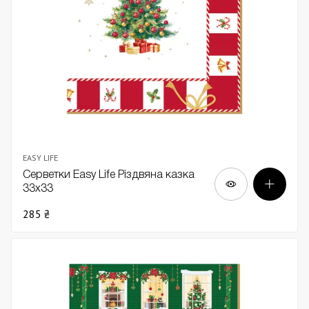
EASY LIFE
Серветки Easy Life Різдвяна казка
33х33
285 ₴