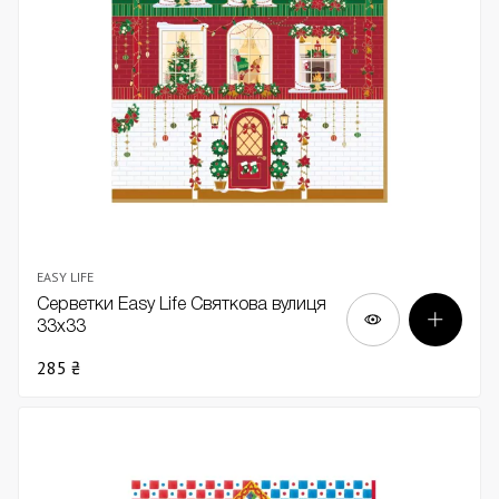
EASY LIFE
Серветки Easy Life Святкова вулиця
33х33
285 ₴