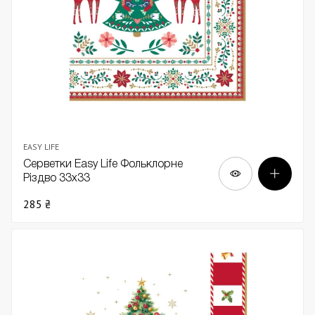
EASY LIFE
Серветки Easy Life Фольклорне
Різдво 33х33
285 ₴