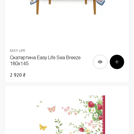
EASY LIFE
Скатертина Easy Life Sea Breeze
180х145
2 920 ₴