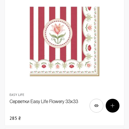
EASY LIFE
Серветки Easy Life Flowery 33х33
285 ₴