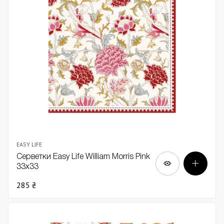
EASY LIFE
Серветки Easy Life William Morris Pink
33x33
285 ₴