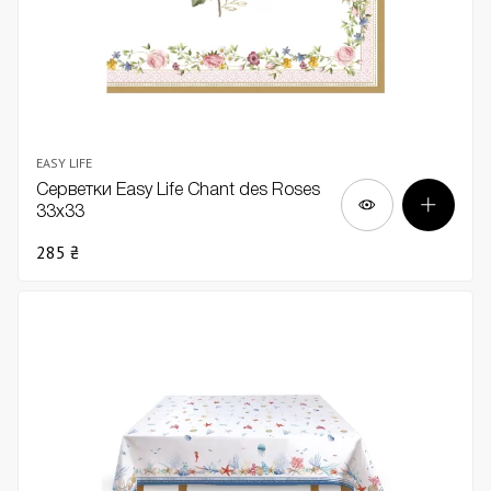
EASY LIFE
Серветки Easy Life Chant des Roses
33х33
285 ₴