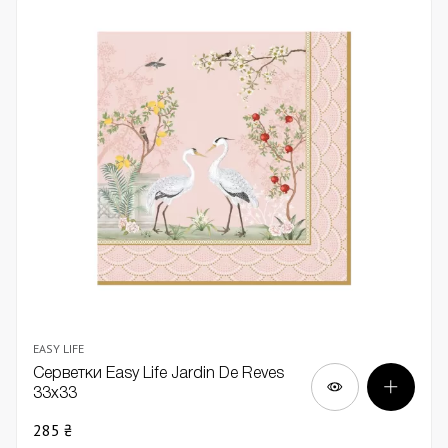
EASY LIFE
Серветки Easy Life Jardin De Reves
33х33
285 ₴