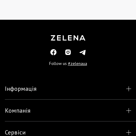
Follow us
#zelenaua
Інформація
Компанія
Сервіси