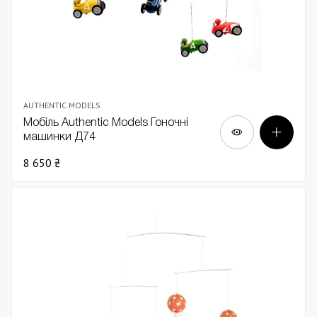
AUTHENTIC MODELS
Мобіль Authentic Models Гоночні
машинки Д74
8 650 ₴