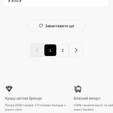
8 850 ₴
Завантажити ще
1
2
Кращі світові бренди
Власний імпорт
Понад 8000 товарів. 50 топових брендів з
100% гарантія якості та на
усього світу
ринку України