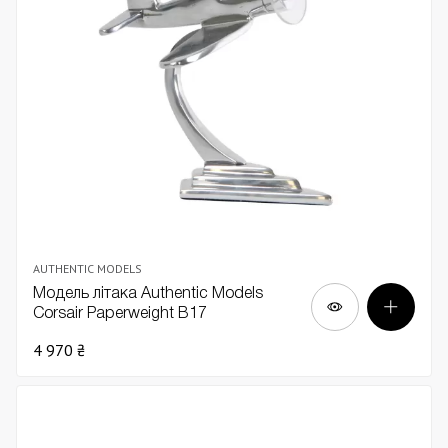
AUTHENTIC MODELS
Модель літака Authentic Models
Corsair Paperweight В17
4 970 ₴