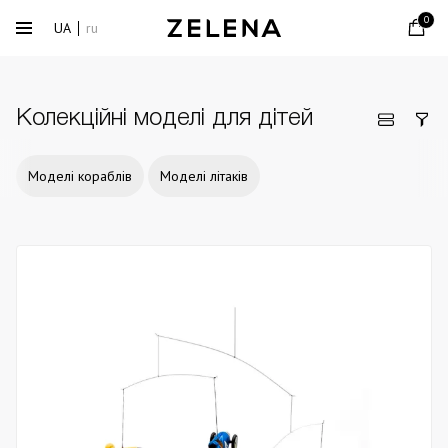
0
UA
ru
Колекційні моделі для дітей
Моделі кораблів
Моделі літаків