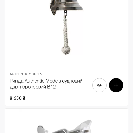
AUTHENTIC MODELS
Ринда Authentic Models судновий
дзвін бронзовий В12
8 650 ₴