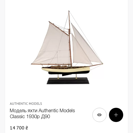
AUTHENTIC MODELS
Модель яхти Authentic Models
Classic 1930р Д90
14 700 ₴