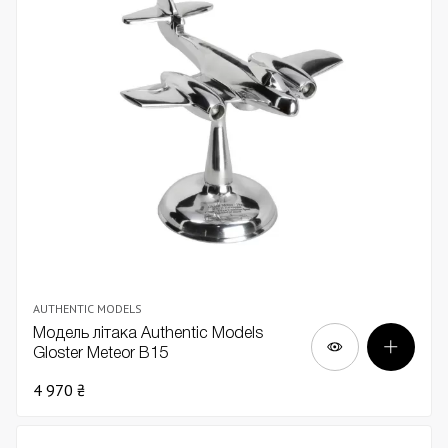
AUTHENTIC MODELS
Модель літака Authentic Models
Gloster Meteor В15
4 970 ₴