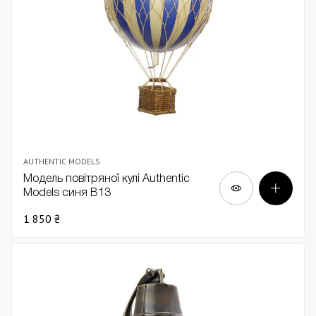
AUTHENTIC MODELS
Модель повітряної кулі Authentic
Models синя В13
1 850 ₴