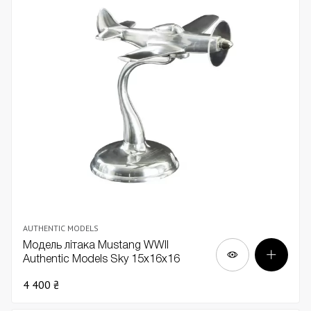
AUTHENTIC MODELS
Модель літака Mustang WWII
Authentic Models Sky 15х16х16
4 400 ₴