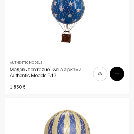
AUTHENTIC MODELS
Модель повітряної кулі з зірками
Authentic Models В13
1 850 ₴