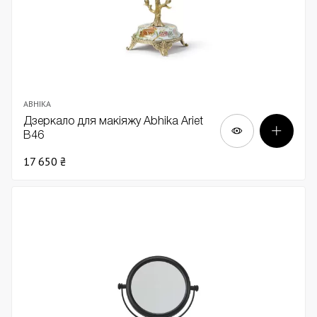
ABHIKA
Дзеркало для макіяжу Abhika Ariet
В46
17 650 ₴