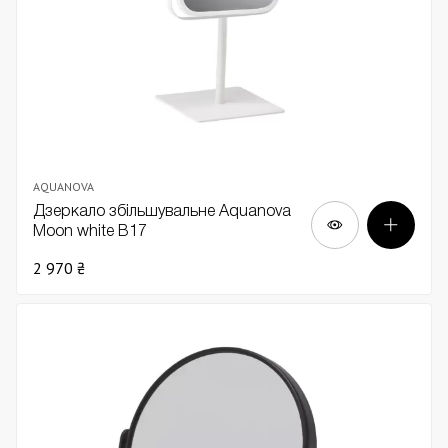
AQUANOVA
Дзеркало збільшувальне Aquanova
Moon white В17
2 970 ₴