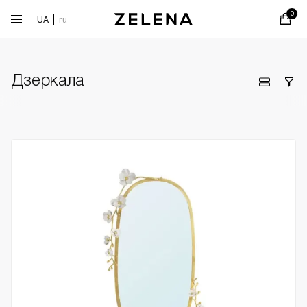
0
UA
ru
Дзеркала