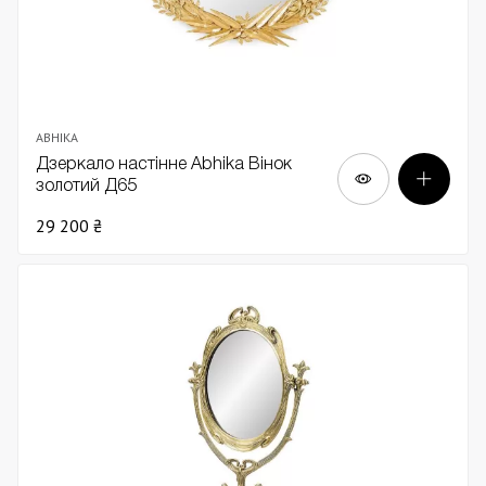
ABHIKA
Дзеркало настінне Abhika Вінок
золотий Д65
29 200 ₴