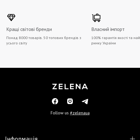
Кращі світові бренди
Власний імпорт
Понад 8000 товарів. 50 топових брендів з
100% гарантія якості та на
усього світу
ринку України
Follow us
#zelenaua
Інформація