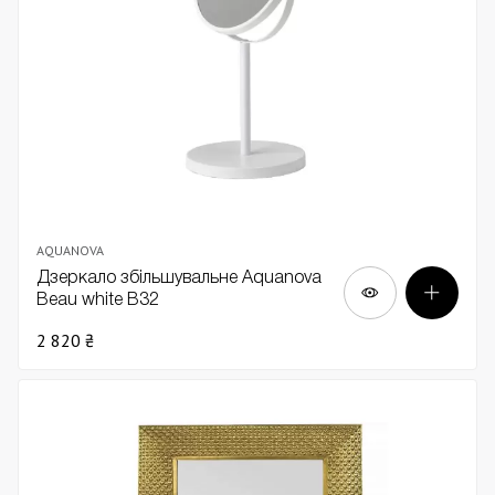
AQUANOVA
Дзеркало збільшувальне Aquanova
Beau white В32
2 820 ₴