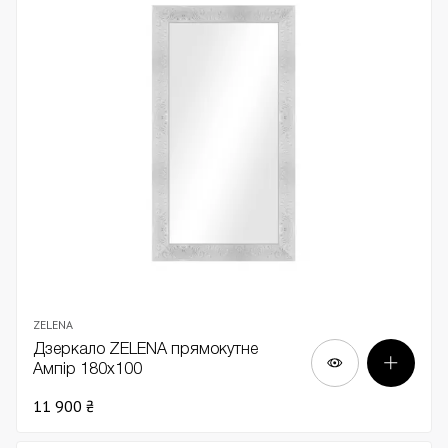
ZELENA
Дзеркало ZELENA прямокутне
Ампір 180х100
11 900 ₴