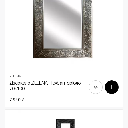
ZELENA
Дзеркало ZELENA Тіффані срібло
70х100
7 950 ₴