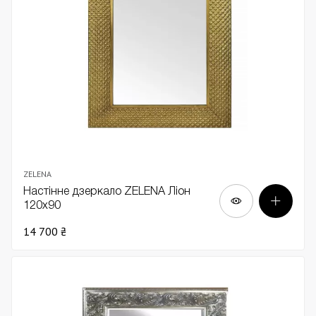
ZELENA
Настінне дзеркало ZELENA Ліон
120х90
14 700 ₴