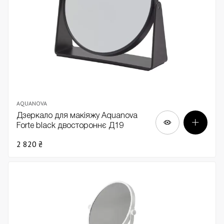
AQUANOVA
Дзеркало для макіяжу Aquanova
Forte black двостороннє Д19
2 820 ₴