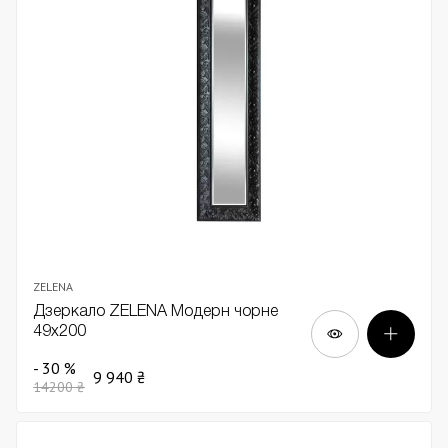
ZELENA
Дзеркало ZELENA Модерн чорне
49x200
- 30 %
9 940 ₴
14200 ₴