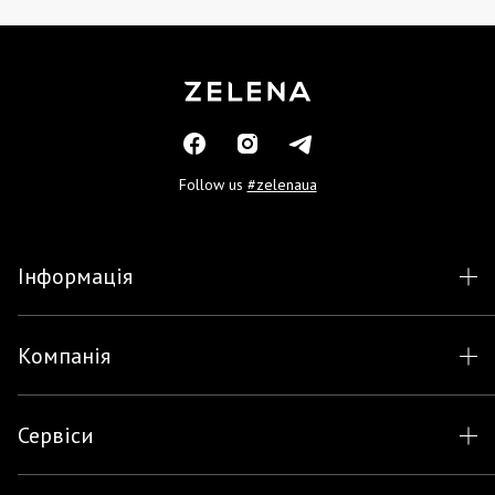
Follow us
#zelenaua
Інформація
Компанія
Сервіси