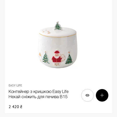
EASY LIFE
Контейнер з кришкою Easy Life
Нехай сніжить для печива В15
2 420 ₴