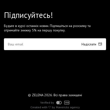
Підписуйтесь!
Будьте в курсі останніх новин. Підпишіться на розсилку та
отримайте знижку 5% на першу покупку.
Надіслати
© ZELENA 2026. Всі права захищені
Verified by
Created with 🤍 by
Mavericks agency