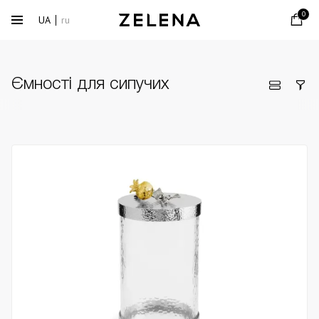
0
UA
ru
Ємності для сипучих