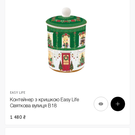
EASY LIFE
Контейнер з кришкою Easy Life
Святкова вулиця В18
1 480 ₴