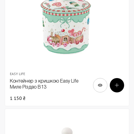
EASY LIFE
Контейнер з кришкою Easy Life
Миле Різдво В13
1 150 ₴