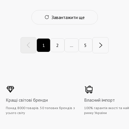
Завантажити ще
1
2
...
5
Кращі світові бренди
Власний імпорт
Понад 8000 товарів. 50 топових брендів з
100% гарантія якості та на
усього світу
ринку України