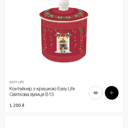
EASY LIFE
Контейнер з кришкою Easy Life
Святкова вулиця В13
1 200 ₴