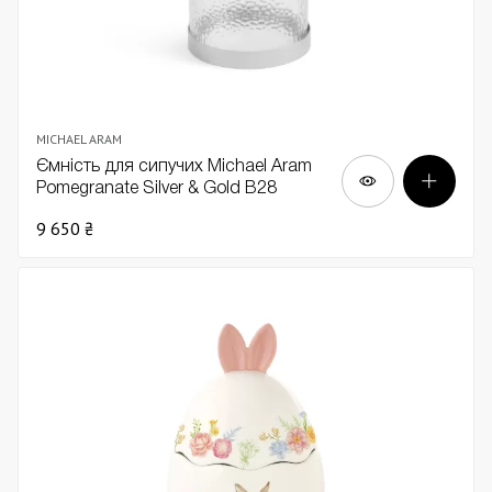
MICHAEL ARAM
Ємність для сипучих Michael Aram
Pomegranate Silver & Gold В28
9 650 ₴