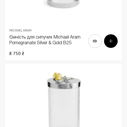
MICHAEL ARAM
Ємність для сипучих Michael Aram
Pomegranate Silver & Gold В25
8 750 ₴