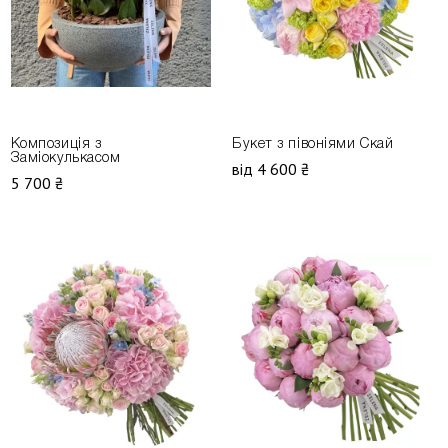
Композиція з
Букет з півоніями Скай
Заміокулькасом
від 4 600 ₴
5 700 ₴