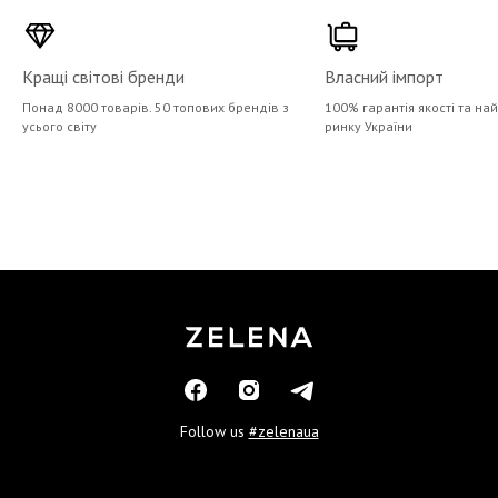
Кращі світові бренди
Власний імпорт
Понад 8000 товарів. 50 топових брендів з
100% гарантія якості та на
усього світу
ринку України
Follow us
#zelenaua