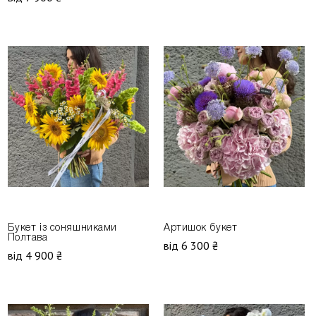
Букет із соняшниками
Артишок букет
Полтава
від 6 300 ₴
від 4 900 ₴