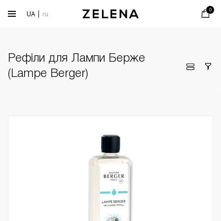
0
UA
ru
Рефіли для Лампи Берже
(Lampe Berger)