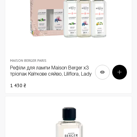
MAISON BERGER PARIS
Рефіли для лампи Maison Berger х3
тріопак Квіткове сяйво, Liliflora, Lady
flower
1 430 ₴