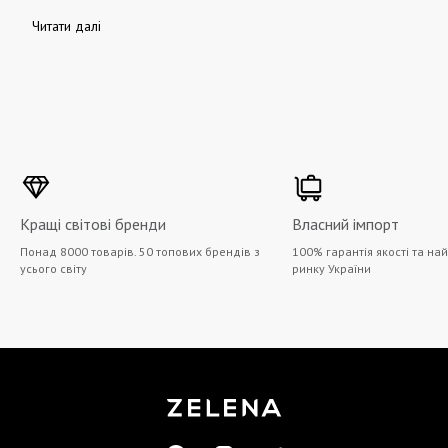
Читати далі
Кращі світові бренди
Власний імпорт
Понад 8000 товарів. 50 топових брендів з
100% гарантія якості та на
усього світу
ринку України