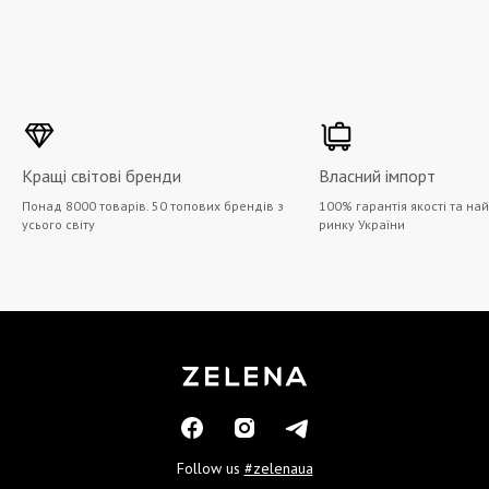
Кращі світові бренди
Власний імпорт
Понад 8000 товарів. 50 топових брендів з
100% гарантія якості та на
усього світу
ринку України
Follow us
#zelenaua