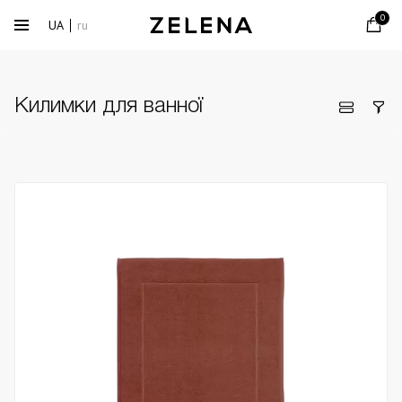
0
UA
ru
Килимки для ванної