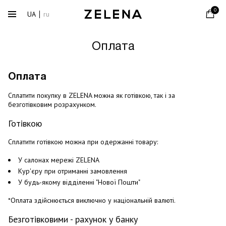
0
UA
ru
Оплата
Оплата
Сплатити покупку в ZELENA можна як готівкою, так і за
безготівковим розрахунком.
Готівкою
Сплатити готівкою можна при одержанні товару:
У салонах мережі ZELENA
Кур'єру при отриманні замовлення
У будь-якому відділенні "Нової Пошти"
*Оплата здійснюється виключно у національній валюті.
Безготівковими - рахунок у банку