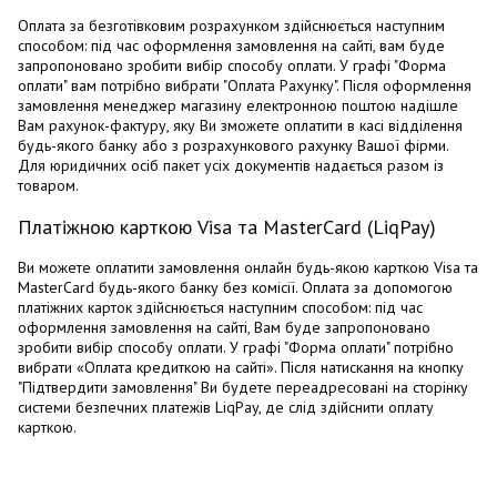
Оплата за безготівковим розрахунком здійснюється наступним
способом: під час оформлення замовлення на сайті, вам буде
запропоновано зробити вибір способу оплати. У графі "Форма
оплати" вам потрібно вибрати "Оплата Рахунку". Після оформлення
замовлення менеджер магазину електронною поштою надішле
Вам рахунок-фактуру, яку Ви зможете оплатити в касі відділення
будь-якого банку або з розрахункового рахунку Вашої фірми.
Для юридичних осіб пакет усіх документів надається разом із
товаром.
Платіжною карткою Visa та MasterCard (LiqPay)
Ви можете оплатити замовлення онлайн будь-якою карткою Visa та
MasterCard будь-якого банку без комісії. Оплата за допомогою
платіжних карток здійснюється наступним способом: під час
оформлення замовлення на сайті, Вам буде запропоновано
зробити вибір способу оплати. У графі "Форма оплати" потрібно
вибрати «Оплата кредиткою на сайті». Після натискання на кнопку
"Підтвердити замовлення" Ви будете переадресовані на сторінку
системи безпечних платежів LiqPay, де слід здійснити оплату
карткою.