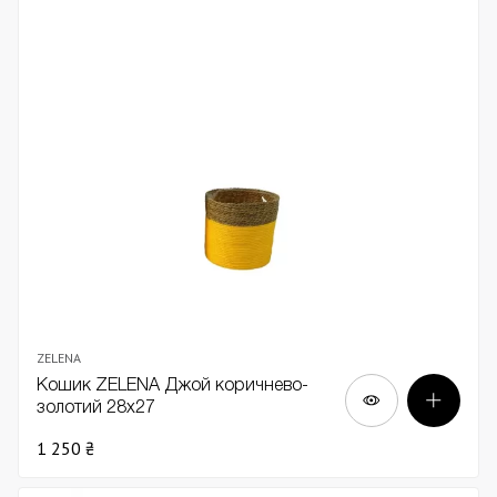
ZELENA
Кошик ZELENA Джой коричнево-
золотий 28х27
1 250 ₴