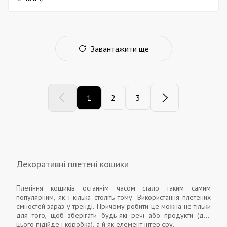
Завантажити ще
1
2
3
Декоративні плетені кошики
Плетіння кошиків останнім часом стало таким самим
популярним, як і кілька століть тому. Використання плетених
ємностей зараз у тренді. Причому робити це можна не тільки
для того, щоб зберігати будь-які речі або продукти (для
цього підійде і коробка), а й як елемент інтер'єру.