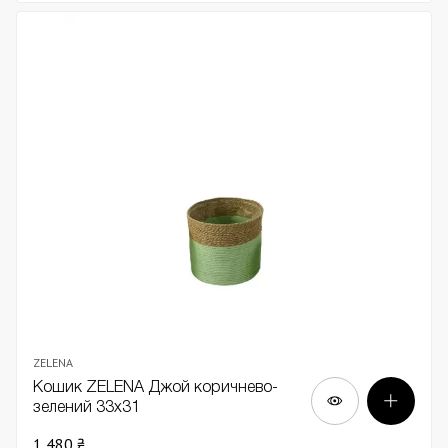
ZELENA
Кошик ZELENA Джой коричнево-
зелений 33х31
1 480 ₴