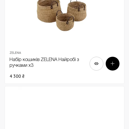
ZELENA
Набір кошиків ZELENA Найробі з
ручками х3
4 300 ₴