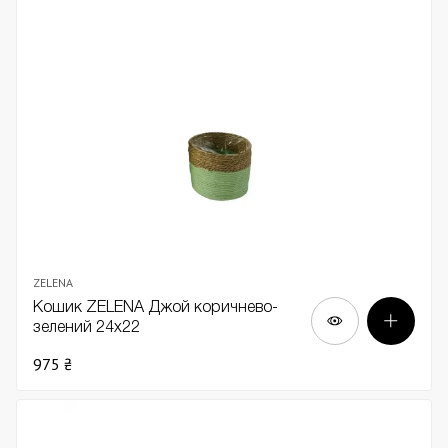
ZELENA
Кошик ZELENA Джой коричнево-
зелений 24х22
975 ₴