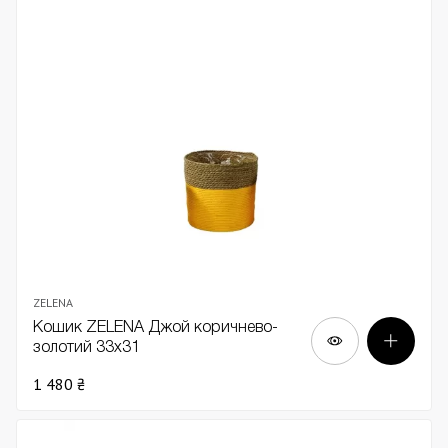
ZELENA
Кошик ZELENA Джой коричнево-
золотий 33х31
1 480 ₴