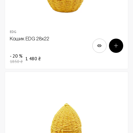
EDG
Кошик EDG 28х22
- 20 %
1 480 ₴
1850 ₴