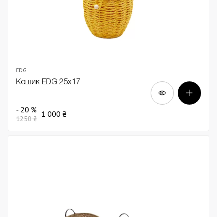
EDG
Кошик EDG 25х17
- 20 %
1 000 ₴
1250 ₴