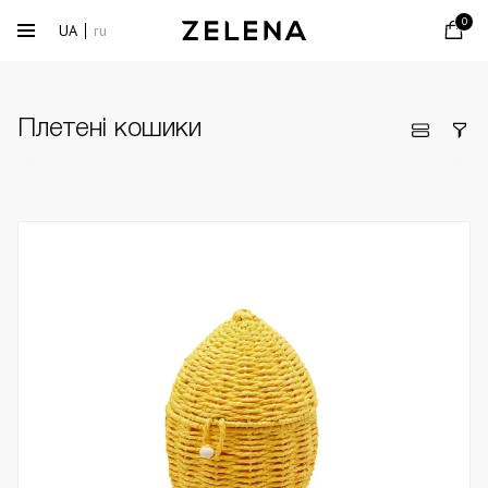
0
UA
ru
Плетені кошики