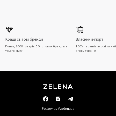
Кращі світові бренди
Власний імпорт
Понад 8000 товарів. 50 топових брендів з
100% гарантія якості та на
усього світу
ринку України
Follow us
#zelenaua