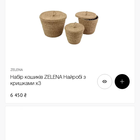
ZELENA
Набір кошиків ZELENA Найробі з
кришками х3
6 450 ₴