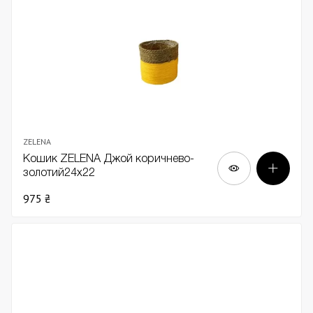
ZELENA
Кошик ZELENA Джой коричнево-
золотий24х22
975 ₴