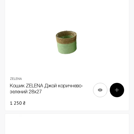
ZELENA
Кошик ZELENA Джой коричнево-
зелений 28х27
1 250 ₴