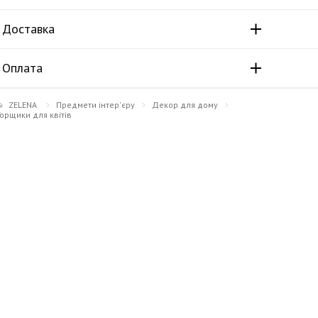
Доставка
Оплата
ZELENA
Предмети інтер'єру
Декор для дому
Горщики для квітів