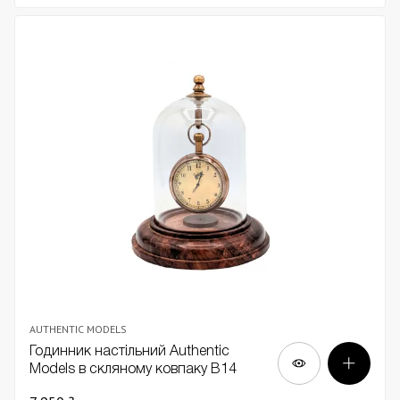
AUTHENTIC MODELS
Годинник настільний Authentic
Models в скляному ковпаку В14