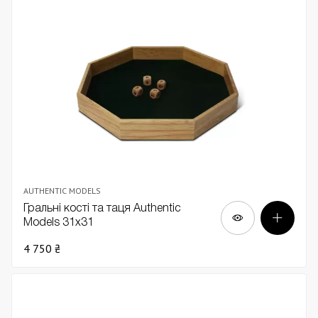
AUTHENTIC MODELS
Гральні кості та таця Authentic
Models 31х31
4 750 ₴