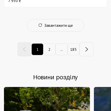
7 950 ₴
Завантажити ще
1
2
...
185
Новини розділу