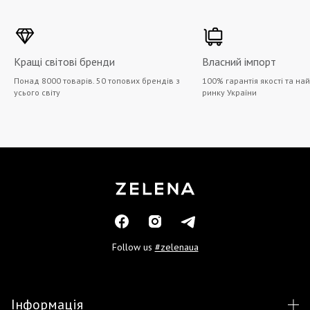
Кращі світові бренди
Власний імпорт
Понад 8000 товарів. 50 топових брендів з
100% гарантія якості та на
усього світу
ринку України
Follow us
#zelenaua
Інформація