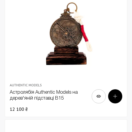
AUTHENTIC MODELS
Астролябія Authentic Models на
дерев'яній підставці В15
12 100 ₴