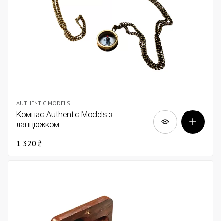
AUTHENTIC MODELS
Компас Authentic Models з
ланцюжком
1 320 ₴