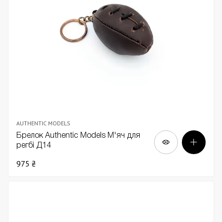
AUTHENTIC MODELS
Брелок Authentic Models М'яч для
регбі Д14
975 ₴