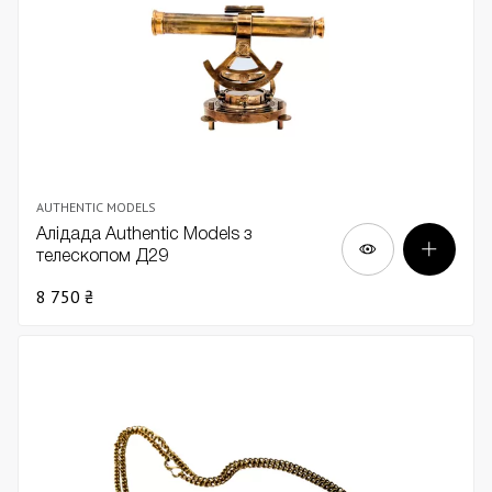
AUTHENTIC MODELS
Алідада Authentic Models з
телескопом Д29
8 750 ₴