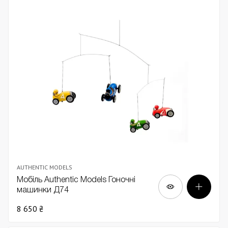
AUTHENTIC MODELS
Мобіль Authentic Models Гоночні
машинки Д74
8 650 ₴