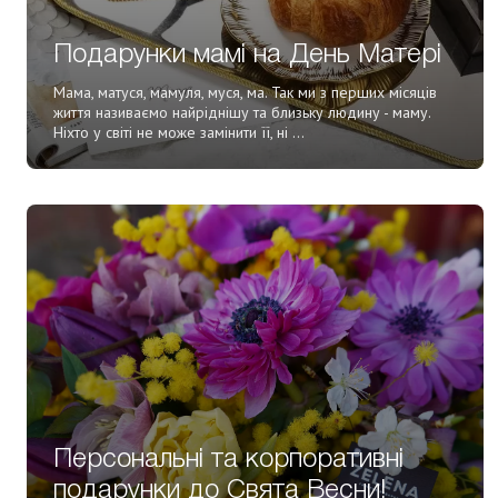
Подарунки мамі на День Матері
Мама, матуся, мамуля, муся, ма. Так ми з перших місяців
життя називаємо найріднішу та близьку людину - маму.
Ніхто у світі не може замінити її, ні ...
Персональні та корпоративні
подарунки до Свята Весни!