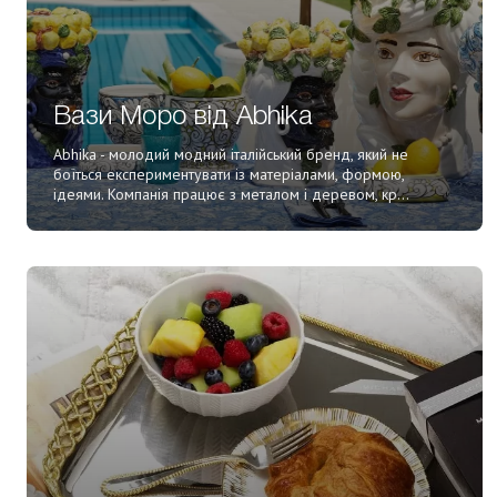
Вази Моро від Abhika
Abhika - молодий модний італійський бренд, який не
боїться експериментувати із матеріалами, формою,
ідеями. Компанія працює з металом і деревом, кр...