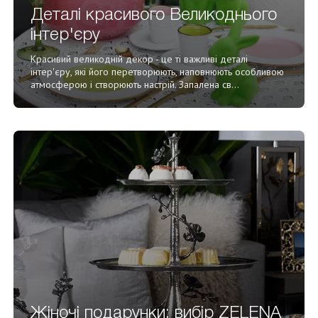
Деталі красивого Великоднього
інтер'єру
Красивий великодній декор - це ті важливі деталі
інтер'єру, які його перетворюють, наповнюють особливою
атмосферою і створюють настрій. Запалена св...
Жіночі подарунки: вибір ZELENA