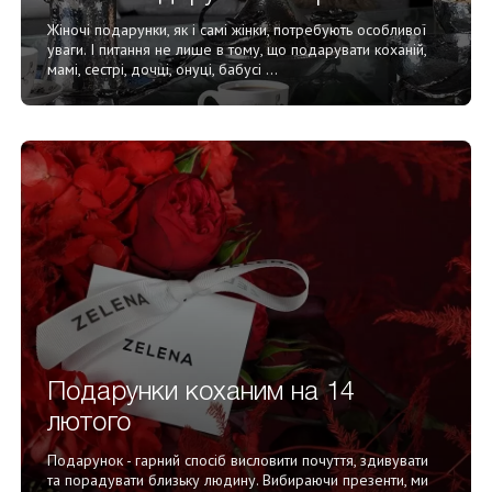
Жіночі подарунки, як і самі жінки, потребують особливої
уваги. І питання не лише в тому, що подарувати коханій,
мамі, сестрі, дочці, онуці, бабусі ...
Подарунки коханим на 14
лютого
Подарунок - гарний спосіб висловити почуття, здивувати
та порадувати близьку людину. Вибираючи презенти, ми