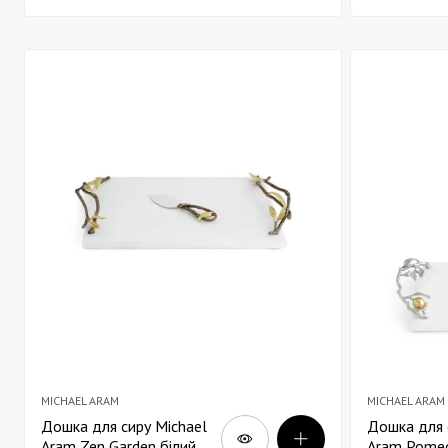
MICHAEL ARAM
MICHAEL ARAM
Дошка для сиру Michael
Дошка для 
Aram Zen Garden білий
Aram Pomeg