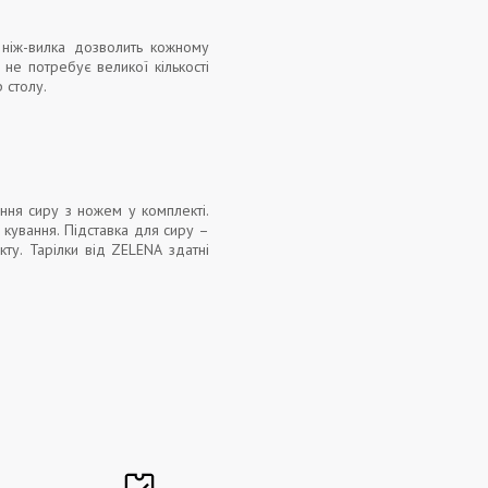
 ніж-вилка дозволить кожному
не потребує великої кількості
 столу.
ння сиру з ножем у комплекті.
 кування. Підставка для сиру –
ту. Тарілки від ZELENA здатні