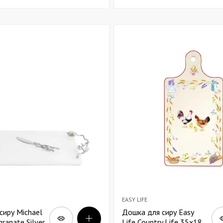
EASY LIFE
сиру Michael
Дошка для сиру Easy
ranate Silver
Life Country Life 35х18