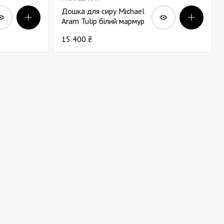
Дошка для сиру Michael
Aram Tulip білий мармур
25х18
15 400 ₴