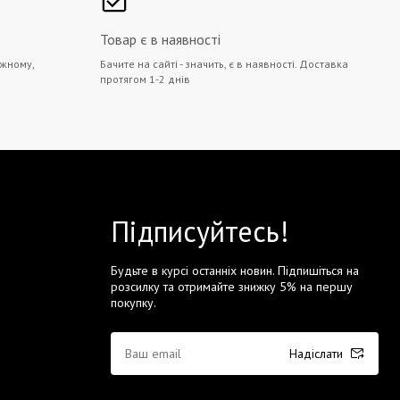
Товар є в наявності
жному,
Бачите на сайті - значить, є в наявності. Доставка
протягом 1-2 днів
Підписуйтесь!
Будьте в курсі останніх новин. Підпишіться на
розсилку та отримайте знижку 5% на першу
покупку.
Надіслати