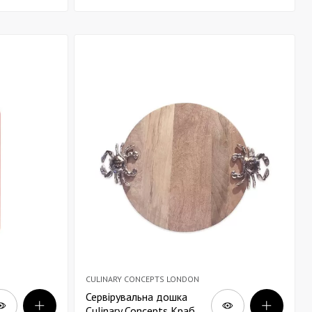
CULINARY CONCEPTS LONDON
Сервірувальна дошка
Culinary Concepts Краб